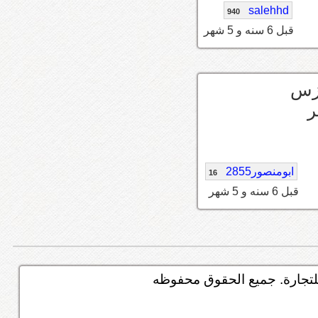
salehhd
940
قبل 6 سنه و 5 شهر
كزس
ابومنصور2855
16
قبل 6 سنه و 5 شهر
تجارة. جميع الحقوق محفوظه