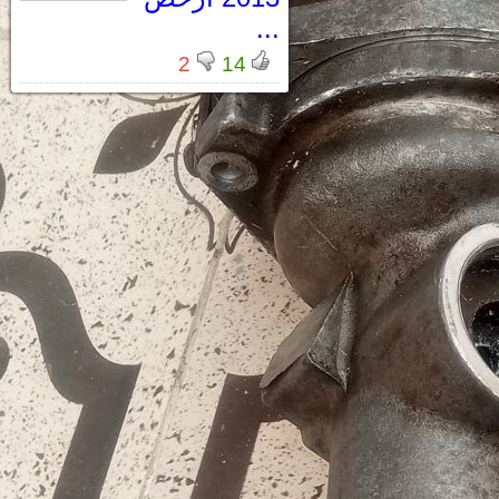
...
2
14